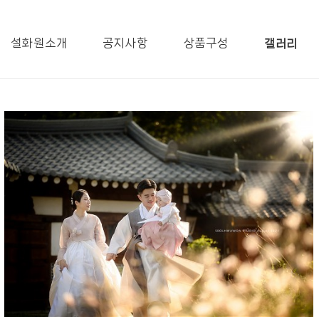
설화원소개
공지사항
상품구성
갤러리