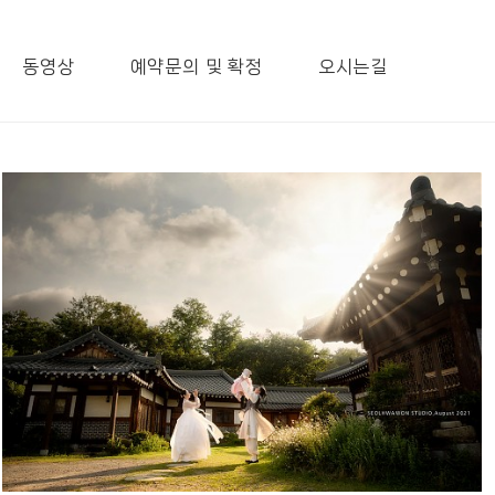
동영상
예약문의 및 확정
오시는길